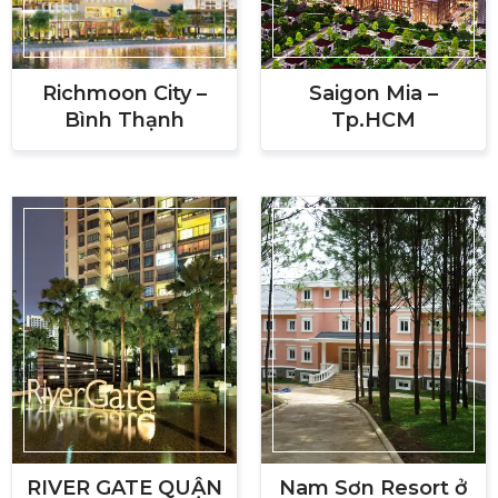
Richmoon City –
Saigon Mia –
Bình Thạnh
Tp.HCM
RIVER GATE QUẬN
Nam Sơn Resort ở