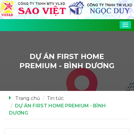
Tog
nav
DỰ ÁN FIRST HOME
PREMIUM - BÌNH DƯƠNG
Trang chủ
Tin tức
DỰ ÁN FIRST HOME PREMIUM - BÌNH
DƯƠNG