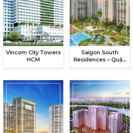
Vincom City Towers
Saigon South
HCM
Residences – Quận
7