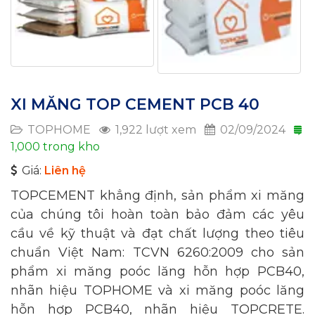
XI MĂNG TOP CEMENT PCB 40
TOPHOME
1,922 lượt xem
02/09/2024
1,000 trong kho
Giá:
Liên hệ
TOPCEMENT khẳng định, sản phẩm xi măng
của chúng tôi hoàn toàn bảo đảm các yêu
cầu về kỹ thuật và đạt chất lượng theo tiêu
chuẩn Việt Nam: TCVN 6260:2009 cho sản
phẩm xi măng poóc lăng hỗn hợp PCB40,
nhãn hiệu TOPHOME và xi măng poóc lăng
hỗn hợp PCB40, nhãn hiệu TOPCRETE.