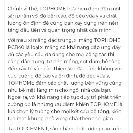
Chính vì thế, TOPHOME hứa hẹn đem đến một
sản phẩm với độ bền cao, độ dẻo vừa ý và chất
lượng ổn định để cùng bạn xây dựng nên nền
tảng đầu tiên và quan trọng nhất của mình.
Với màu xi măng đặc trưng, xi măng TOPHOME
PCB40 là loại xi măng có khả năng đáp ứng đầy
đủ các yêu cầu đa dạng cho mọi công tác thi
công dân dụng, từ nền móng, cột dầm, bê tông
đến xây tô và hoàn thiện. Với đặc tính không vón
cục, cường độ cao và ổn định, độ dẻo vừa ý,
TOPHOME đảm bảo chất lượng bền vững cũng
như bề mặt láng mịn cho ngôi nhà của bạn.
Ngoài ra, với khả năng tiếp tục duy trì phát triển
cường độ là những ưu điểm khiến TOPHOME là
lựa chọn lý tưởng cho mọi kết cấu bê tông, kiến
tạo một khung nhà vững chãi theo thời gian.
Tại TOPCEMENT, sản phẩm chất lượng cao luôn