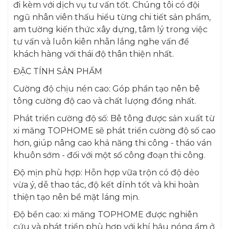
đi kèm với dịch vụ tư vấn tốt. Chúng tôi có đội
ngũ nhân viên thấu hiểu từng chi tiết sản phẩm,
am tường kiến thức xây dựng, tâm lý trong việc
tư vấn và luôn kiên nhẫn lắng nghe vấn đề
khách hàng với thái độ thân thiện nhất.
ĐẶC TÍNH SẢN PHẨM
Cường độ chịu nén cao: Góp phần tạo nên bê
tông cường độ cao và chất lượng đồng nhất.
Phát triển cường độ số: Bê tông được sản xuất từ
xi măng TOPHOME sẽ phát triển cường độ số cao
hơn, giúp nâng cao khả năng thi công - tháo ván
khuôn sớm - đối với một số công đoạn thi công.
Độ mịn phù hợp: Hỗn hợp vữa trộn có độ dẻo
vừa ý, dễ thao tác, độ kết dính tốt và khi hoàn
thiện tạo nên bề mặt láng mịn.
Độ bền cao: xi măng TOPHOME được nghiên
cứu và phát triển phù hợp với khí hậu nóng ẩm ở