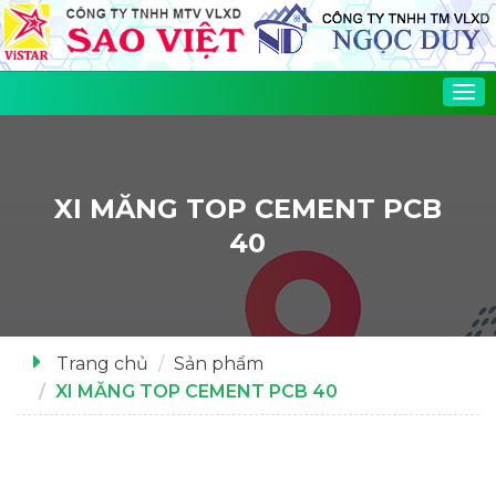
Tog
nav
XI MĂNG TOP CEMENT PCB
40
Trang chủ
Sản phẩm
XI MĂNG TOP CEMENT PCB 40